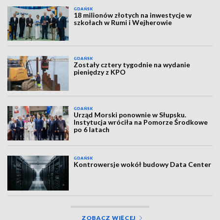
GDAŃSK
18 milionów złotych na inwestycje w
szkołach w Rumi i Wejherowie
GDAŃSK
Zostały cztery tygodnie na wydanie
pieniędzy z KPO
GDAŃSK
Urząd Morski ponownie w Słupsku.
Instytucja wróciła na Pomorze Środkowe
po 6 latach
GDAŃSK
Kontrowersje wokół budowy Data Center
ZOBACZ WIĘCEJ