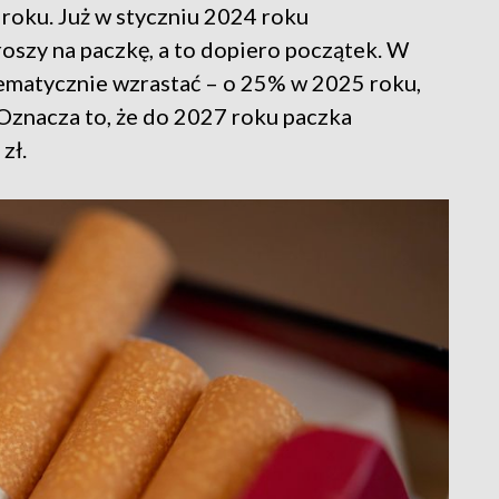
roku. Już w styczniu 2024 roku
szy na paczkę, a to dopiero początek. W
tematycznie wzrastać – o 25% w 2025 roku,
Oznacza to, że do 2027 roku paczka
zł.