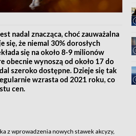
est nadal znacząca, choć zauważalna
e się, że niemal 30% dorosłych
ekłada się na około 8-9 milionów
re obecnie wynoszą od około 17 do
dal szeroko dostępne. Dzieje się tak
egularnie wzrasta od 2021 roku, co
stu cen.
ka z wprowadzenia nowych stawek akcyzy,