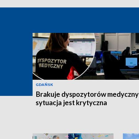
GDAŃSK
Brakuje dyspozytorów medyczny
sytuacja jest krytyczna