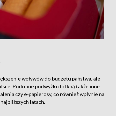
y
większenie wpływów do budżetu państwa, ale
Polsce. Podobne podwyżki dotkną także inne
alenia czy e-papierosy, co również wpłynie na
ajbliższych latach.