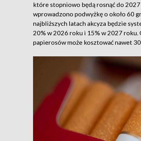
które stopniowo będą rosnąć do 2027 
wprowadzono podwyżkę o około 60 gro
najbliższych latach akcyza będzie sys
20% w 2026 roku i 15% w 2027 roku. 
papierosów może kosztować nawet 30 