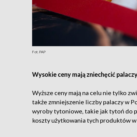
Fot. PAP
Wysokie ceny mają zniechęcić palacz
Wyższe ceny mają na celu nie tylko z
także zmniejszenie liczby palaczy w 
wyroby tytoniowe, takie jak tytoń do p
koszty użytkowania tych produktów w n