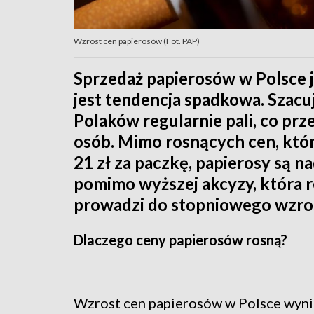
Wzrost cen papierosów (Fot. PAP)
Sprzedaż papierosów w Polsce j
jest tendencja spadkowa. Szacuj
Polaków regularnie pali, co prz
osób. Mimo rosnących cen, któ
21 zł za paczkę, papierosy są na
pomimo wyższej akcyzy, która r
prowadzi do stopniowego wzro
Dlaczego ceny papierosów rosną?
Wzrost cen papierosów w Polsce wyni