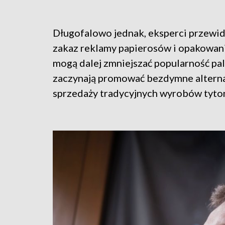
Długofalowo jednak, eksperci przewidu
zakaz reklamy papierosów i opakowani
mogą dalej zmniejszać popularność pa
zaczynają promować bezdymne alterna
sprzedaży tradycyjnych wyrobów tyto