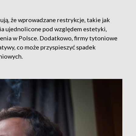
ją, że wprowadzane restrykcje, takie jak
a ujednolicone pod względem estetyki,
lenia w Polsce. Dodatkowo, firmy tytoniowe
tywy, co może przyspieszyć spadek
niowych.