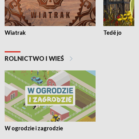
Wiatrak
Tedë jo
ROLNICTWO I WIEŚ
W ogrodzie i zagrodzie