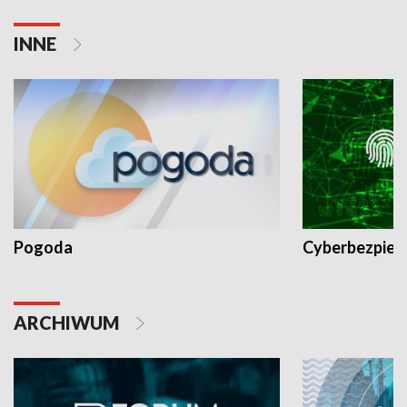
INNE
Pogoda
Cyberbezpiec
ARCHIWUM