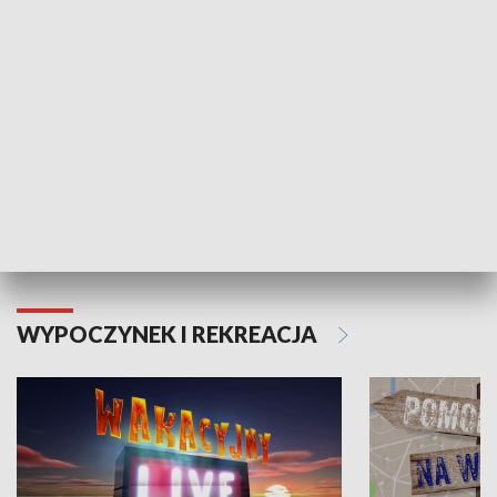
Moje zdrowie
WYPOCZYNEK I REKREACJA