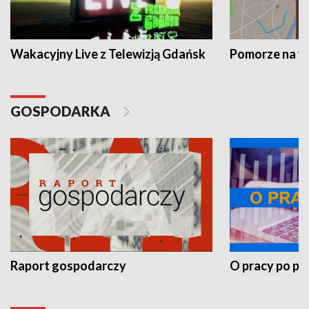
Wakacyjny Live z Telewizją Gdańsk
Pomorze na 
GOSPODARKA
Raport gospodarczy
O pracy po pr