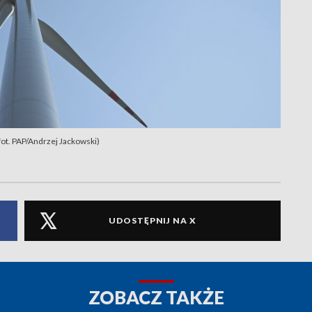
ot. PAP/Andrzej Jackowski)
UDOSTĘPNIJ NA X
ZOBACZ TAKŻE