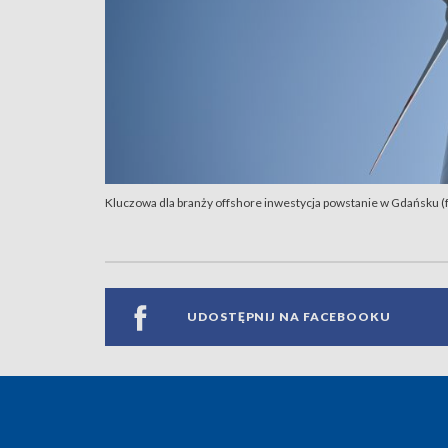
Kluczowa dla branży offshore inwestycja powstanie w Gdańsku (f
UDOSTĘPNIJ NA FACEBOOKU