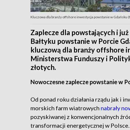
Kluczowa dla branży offshore inwestycja powstanie w Gdańsku (f
Zaplecze dla powstających i j
Bałtyku powstanie w Porcie Gda
kluczową dla branży offshore in
Ministerstwa Funduszy i Polity
złotych.
Nowoczesne zaplecze powstanie w P
Od ponad roku działania rządu jak i
morskich farm wiatrowych
nabrały no
pozyskiwanej z konwencjonalnych źróde
transformacji energetycznej w Polsce