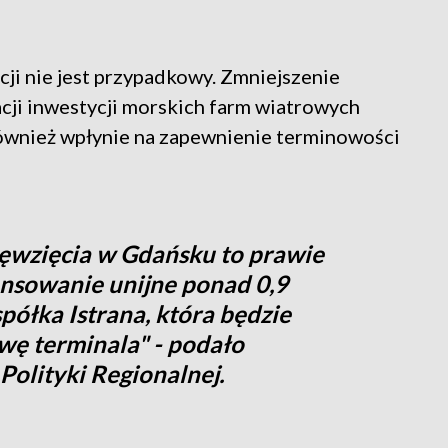
ji nie jest przypadkowy. Zmniejszenie
acji inwestycji morskich farm wiatrowych
 również wpłynie na zapewnienie terminowości
ięwzięcia w Gdańsku to prawie
ansowanie unijne ponad 0,9
spółka Istrana, która będzie
ę terminala" - podało
Polityki Regionalnej.