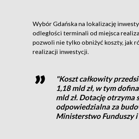
Wybór Gdańska na lokalizację inwestyc
odległości terminali od miejsca realiz
pozwoli nie tylko obniżyć koszty, jak
realizacji inwestycji.
"Koszt całkowity przeds
1,18 mld zł, w tym dofin
mld zł. Dotację otrzyma 
odpowiedzialna za budow
Ministerstwo Funduszy i 