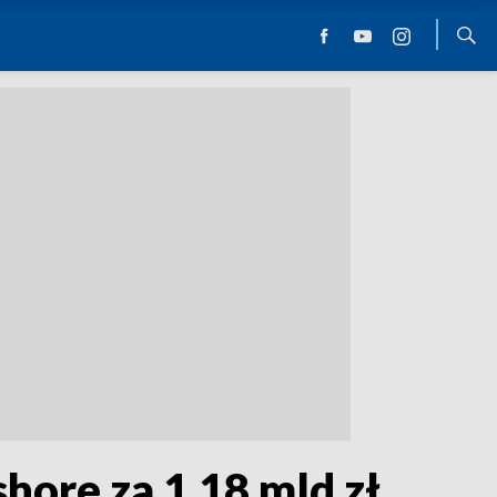
hore za 1,18 mld zł