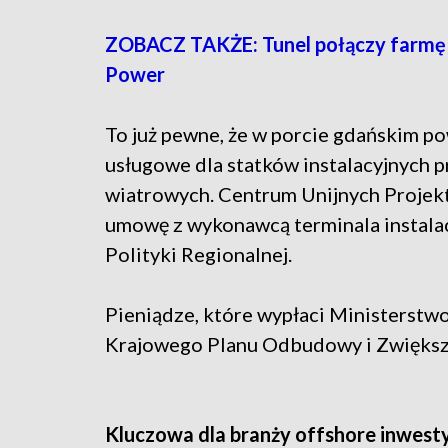
ZOBACZ TAKŻE: Tunel połączy farmę wi
Power
To już pewne, że w porcie gdańskim p
usługowe dla statków instalacyjnych p
wiatrowych. Centrum Unijnych Projek
umowę z wykonawcą terminala instalac
Polityki Regionalnej.
Pieniądze, które wypłaci Ministerstwo
Krajowego Planu Odbudowy i Zwiększ
Kluczowa dla branży offshore inwes