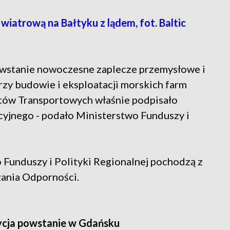
atrową na Bałtyku z lądem, fot. Baltic
owstanie nowoczesne zaplecze przemysłowe i
rzy budowie i eksploatacji morskich farm
tów Transportowych właśnie podpisało
yjnego - podało Ministerstwo Funduszy i
 Funduszy i Polityki Regionalnej pochodzą z
ania Odporności.
tycja powstanie w Gdańsku