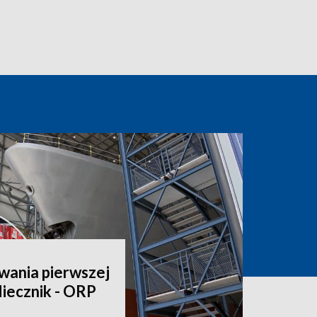
wania pierwszej
iecznik - ORP