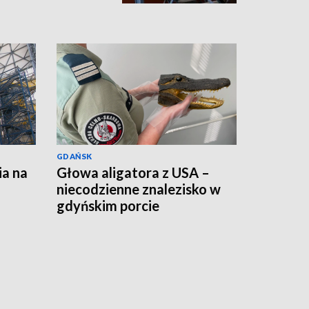
GDAŃSK
ia na
Głowa aligatora z USA –
niecodzienne znalezisko w
gdyńskim porcie