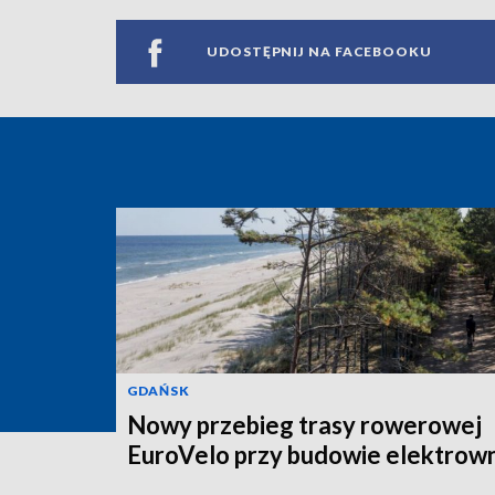
UDOSTĘPNIJ NA FACEBOOKU
GDAŃSK
Nowy przebieg trasy rowerowej
EuroVelo przy budowie elektrown