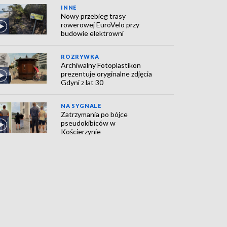
INNE
Nowy przebieg trasy
rowerowej EuroVelo przy
budowie elektrowni
ROZRYWKA
Archiwalny Fotoplastikon
prezentuje oryginalne zdjęcia
Gdyni z lat 30
NA SYGNALE
Zatrzymania po bójce
pseudokibiców w
Kościerzynie