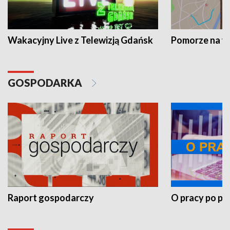
Wakacyjny Live z Telewizją Gdańsk
Pomorze na 
GOSPODARKA
Raport gospodarczy
O pracy po pr