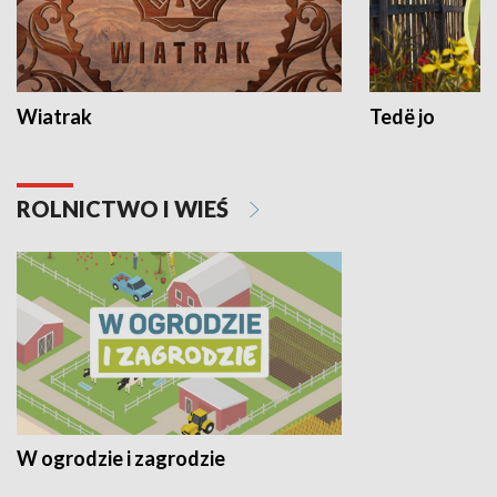
Wiatrak
Tedë jo
ROLNICTWO I WIEŚ
W ogrodzie i zagrodzie