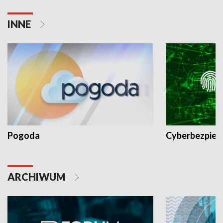
INNE
Pogoda
Cyberbezpiec
ARCHIWUM