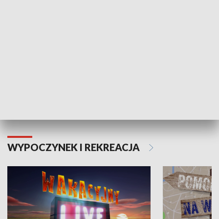
Moje zdrowie
WYPOCZYNEK I REKREACJA