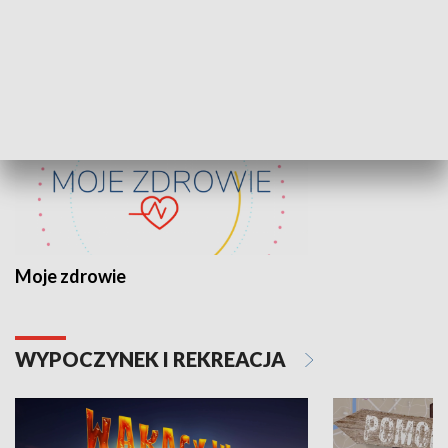
ZDROWIE I NAUKA
Moje zdrowie
WYPOCZYNEK I REKREACJA