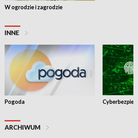
W ogrodzie i zagrodzie
INNE
Pogoda
Cyberbezpiec
ARCHIWUM