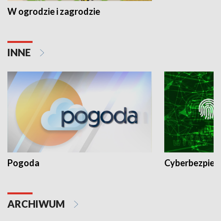
W ogrodzie i zagrodzie
INNE
Pogoda
Cyberbezpiec
ARCHIWUM