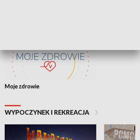
ZDROWIE I NAUKA
Moje zdrowie
WYPOCZYNEK I REKREACJA