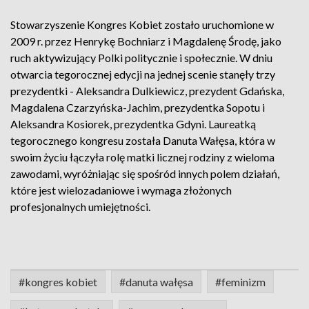
Stowarzyszenie Kongres Kobiet zostało uruchomione w
2009 r. przez Henrykę Bochniarz i Magdalenę Środę, jako
ruch aktywizujący Polki politycznie i społecznie. W dniu
otwarcia tegorocznej edycji na jednej scenie stanęły trzy
prezydentki - Aleksandra Dulkiewicz, prezydent Gdańska,
Magdalena Czarzyńska-Jachim, prezydentka Sopotu i
Aleksandra Kosiorek, prezydentka Gdyni. Laureatką
tegorocznego kongresu została Danuta Wałęsa, która w
swoim życiu łączyła rolę matki licznej rodziny z wieloma
zawodami, wyróżniając się spośród innych polem działań,
które jest wielozadaniowe i wymaga złożonych
profesjonalnych umiejętności.
#kongres kobiet
#danuta wałęsa
#feminizm