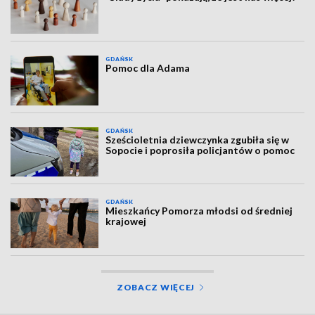
GDAŃSK
Pomoc dla Adama
GDAŃSK
Sześcioletnia dziewczynka zgubiła się w
Sopocie i poprosiła policjantów o pomoc
GDAŃSK
Mieszkańcy Pomorza młodsi od średniej
krajowej
ZOBACZ WIĘCEJ