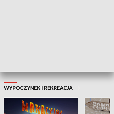
ZDROWIE I NAUKA
Moje zdrowie
WYPOCZYNEK I REKREACJA