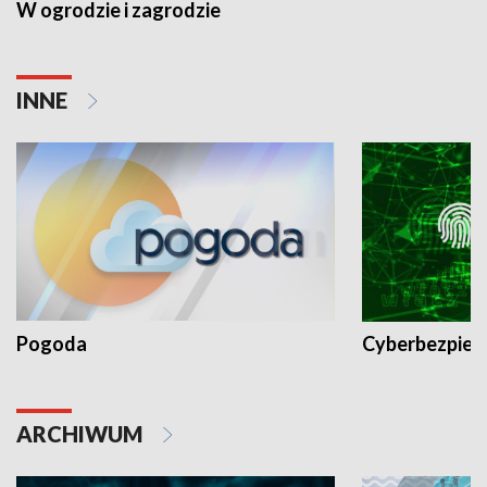
W ogrodzie i zagrodzie
INNE
Pogoda
Cyberbezpiec
ARCHIWUM