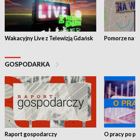
Wakacyjny Live z Telewizją Gdańsk
Pomorze na 
GOSPODARKA
Raport gospodarczy
O pracy po pr