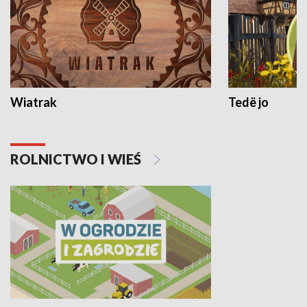
Wiatrak
Tedë jo
ROLNICTWO I WIEŚ