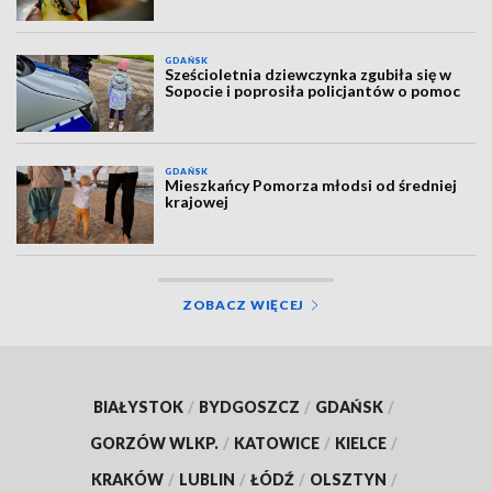
GDAŃSK
Sześcioletnia dziewczynka zgubiła się w
Sopocie i poprosiła policjantów o pomoc
GDAŃSK
Mieszkańcy Pomorza młodsi od średniej
krajowej
ZOBACZ WIĘCEJ
BIAŁYSTOK
/
BYDGOSZCZ
/
GDAŃSK
/
GORZÓW WLKP.
/
KATOWICE
/
KIELCE
/
KRAKÓW
/
LUBLIN
/
ŁÓDŹ
/
OLSZTYN
/