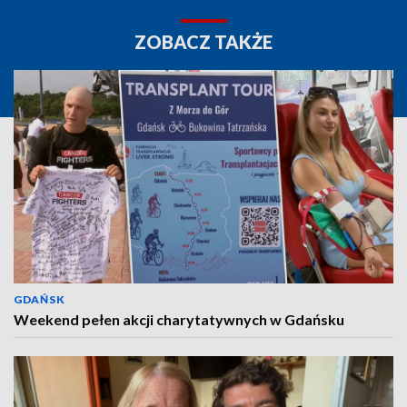
ZOBACZ TAKŻE
GDAŃSK
Weekend pełen akcji charytatywnych w Gdańsku