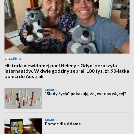
GDAŃSK
Historia niewidomej pani Heleny z Gdyni poruszyła
internautów. W dwie godziny zebrali 100 tys. zł. 90-latka
poleci do Australii
GDAŃSK
“Ślady życia" pokazują, że jest nas więcej?
GDAŃSK
Pomoc dla Adama