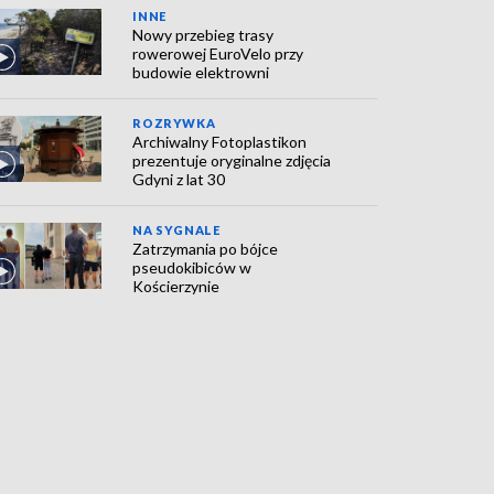
INNE
Nowy przebieg trasy
rowerowej EuroVelo przy
budowie elektrowni
ROZRYWKA
Archiwalny Fotoplastikon
prezentuje oryginalne zdjęcia
Gdyni z lat 30
NA SYGNALE
Zatrzymania po bójce
pseudokibiców w
Kościerzynie