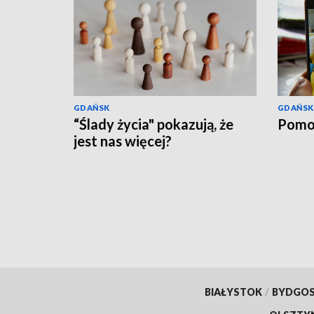
GDAŃSK
GDAŃSK
“Ślady życia" pokazują, że
Pomo
jest nas więcej?
BIAŁYSTOK
/
BYDGO