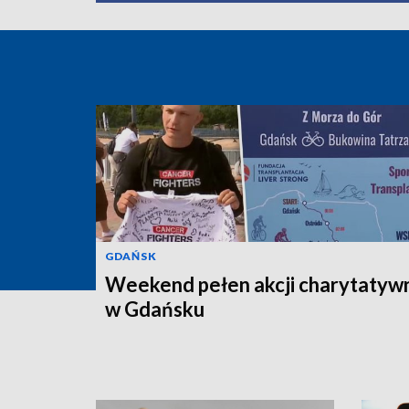
GDAŃSK
Weekend pełen akcji charytatyw
w Gdańsku