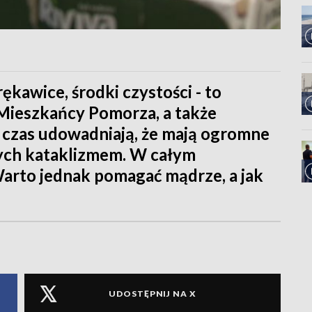
ękawice, środki czystości - to
Mieszkańcy Pomorza, a także
 czas udowadniają, że mają ogromne
ych kataklizmem. W całym
Warto jednak pomagać mądrze, a jak
UDOSTĘPNIJ NA X