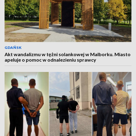
GDAŃSK
Akt wandalizmu w tężni solankowej w Malborku. Miasto
apeluje o pomoc w odnalezieniu sprawcy