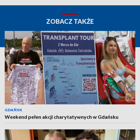
ZOBACZ TAKŻE
GDAŃSK
Weekend pełen akcji charytatywnych w Gdańsku