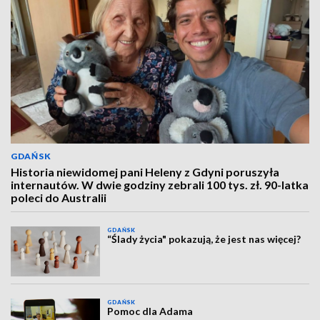
GDAŃSK
Historia niewidomej pani Heleny z Gdyni poruszyła
internautów. W dwie godziny zebrali 100 tys. zł. 90-latka
poleci do Australii
GDAŃSK
“Ślady życia" pokazują, że jest nas więcej?
GDAŃSK
Pomoc dla Adama