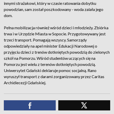
innymi strażakowi, który w czasie ratowania dobytku
powodzian, sam został poszkodowany - woda zalała jego
dom.
Pełna mobilizacja również wśród dzieci i młodzieży. Zbiórka
trwa i w Urzędzie Miasta w Sopocie. Przygotowywany jest
trzeci transport. Pomagają wszyscy. Samorządy
odpowiedziały na apel minister Edukacji Narodowej o
przyjęciu dzieci z trenów dotkniętych powodzią do zielonych
szkół na Pomorzu. Wśród studentów uczących się na
Pomorzu jest wielu z terenów dotkniętych powodzią.
Uniwersytet Gdański deklaruje pomoc socjalną. Rano
wyruszył transport z darami zorganizowany przez Caritas
Archidiecezji Gdańskiej.