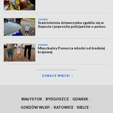
GDAŃSK
Sześcioletnia dziewczynka zgubiła się w
Sopocie i poprosiła policjantów o pomoc
GDAŃSK
Mieszkańcy Pomorza młodsi od średniej
krajowej
ZOBACZ WIĘCEJ
BIAŁYSTOK
/
BYDGOSZCZ
/
GDAŃSK
/
GORZÓW WLKP.
/
KATOWICE
/
KIELCE
/