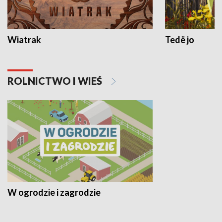
Wiatrak
Tedë jo
ROLNICTWO I WIEŚ
W ogrodzie i zagrodzie