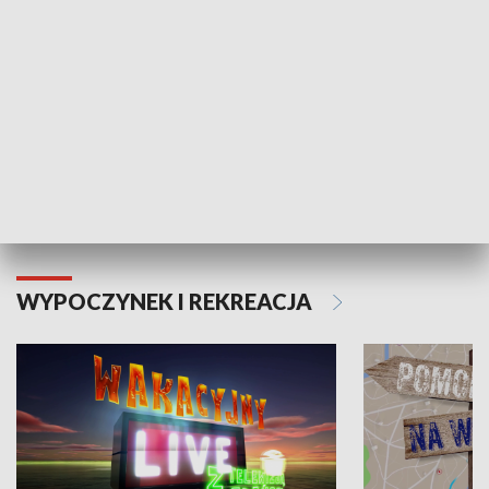
Moje zdrowie
WYPOCZYNEK I REKREACJA