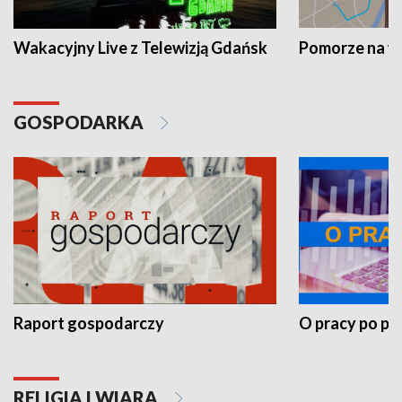
Wakacyjny Live z Telewizją Gdańsk
Pomorze na 
GOSPODARKA
Raport gospodarczy
O pracy po pr
RELIGIA I WIARA