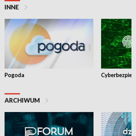
INNE
Pogoda
Cyberbezpiec
ARCHIWUM