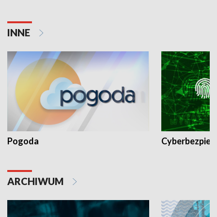
INNE
Pogoda
Cyberbezpiec
ARCHIWUM