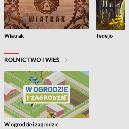
Wiatrak
Tedë jo
ROLNICTWO I WIEŚ
W ogrodzie i zagrodzie