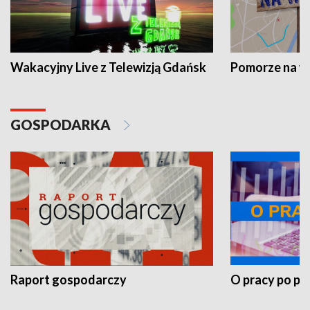
Wakacyjny Live z Telewizją Gdańsk
Pomorze na 
GOSPODARKA
Raport gospodarczy
O pracy po pr