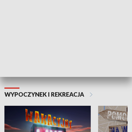
ZDROWIE I NAUKA
Moje zdrowie
WYPOCZYNEK I REKREACJA