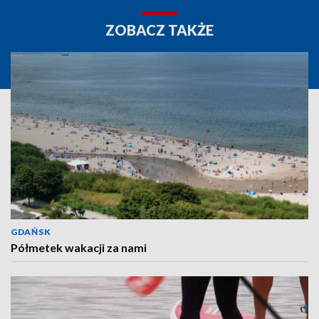
ZOBACZ TAKŻE
GDAŃSK
Półmetek wakacji za nami