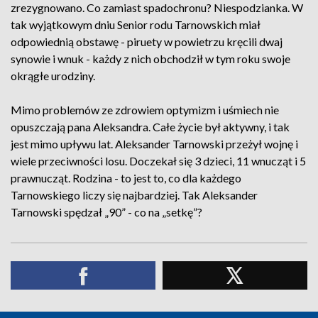
zrezygnowano. Co zamiast spadochronu? Niespodzianka. W
tak wyjątkowym dniu Senior rodu Tarnowskich miał
odpowiednią obstawę - piruety w powietrzu kręcili dwaj
synowie i wnuk - każdy z nich obchodził w tym roku swoje
okrągłe urodziny.
Mimo problemów ze zdrowiem optymizm i uśmiech nie
opuszczają pana Aleksandra. Całe życie był aktywny, i tak
jest mimo upływu lat. Aleksander Tarnowski przeżył wojnę i
wiele przeciwności losu. Doczekał się 3 dzieci, 11 wnucząt i 5
prawnucząt. Rodzina - to jest to, co dla każdego
Tarnowskiego liczy się najbardziej. Tak Aleksander
Tarnowski spędzał „90” - co na „setkę”?