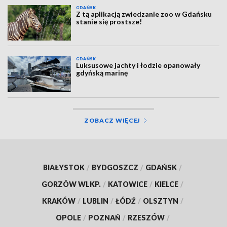
GDAŃSK
Z tą aplikacją zwiedzanie zoo w Gdańsku
stanie się prostsze!
GDAŃSK
Luksusowe jachty i łodzie opanowały
gdyńską marinę
ZOBACZ WIĘCEJ
BIAŁYSTOK
/
BYDGOSZCZ
/
GDAŃSK
/
GORZÓW WLKP.
/
KATOWICE
/
KIELCE
/
KRAKÓW
/
LUBLIN
/
ŁÓDŹ
/
OLSZTYN
/
OPOLE
/
POZNAŃ
/
RZESZÓW
/