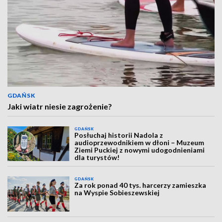
GDAŃSK
Jaki wiatr niesie zagrożenie?
GDAŃSK
Posłuchaj historii Nadola z
audioprzewodnikiem w dłoni – Muzeum
Ziemi Puckiej z nowymi udogodnieniami
dla turystów!
GDAŃSK
Za rok ponad 40 tys. harcerzy zamieszka
na Wyspie Sobieszewskiej