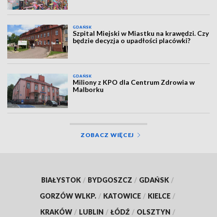
GDAŃSK
Szpital Miejski w Miastku na krawędzi. Czy
będzie decyzja o upadłości placówki?
GDAŃSK
Miliony z KPO dla Centrum Zdrowia w
Malborku
ZOBACZ WIĘCEJ
BIAŁYSTOK
/
BYDGOSZCZ
/
GDAŃSK
/
GORZÓW WLKP.
/
KATOWICE
/
KIELCE
/
KRAKÓW
/
LUBLIN
/
ŁÓDŹ
/
OLSZTYN
/