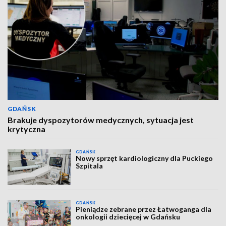
GDAŃSK
Brakuje dyspozytorów medycznych, sytuacja jest
krytyczna
GDAŃSK
Nowy sprzęt kardiologiczny dla Puckiego
Szpitala
GDAŃSK
Pieniądze zebrane przez Łatwoganga dla
onkologii dziecięcej w Gdańsku