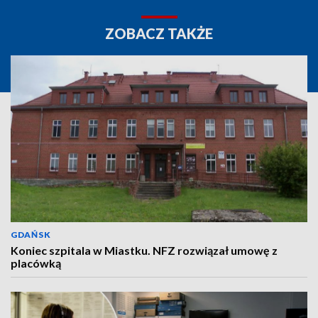
ZOBACZ TAKŻE
GDAŃSK
Koniec szpitala w Miastku. NFZ rozwiązał umowę z
placówką