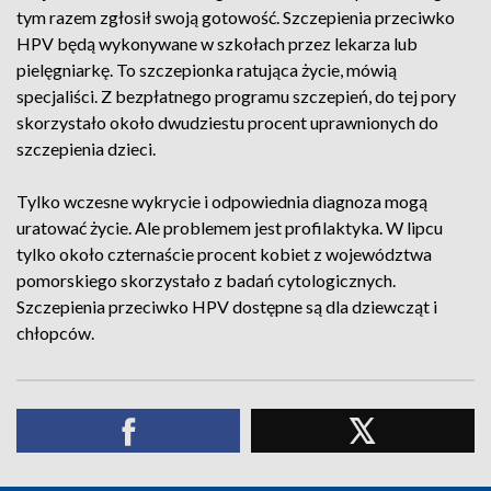
tym razem zgłosił swoją gotowość. Szczepienia przeciwko
HPV będą wykonywane w szkołach przez lekarza lub
pielęgniarkę. To szczepionka ratująca życie, mówią
specjaliści. Z bezpłatnego programu szczepień, do tej pory
skorzystało około dwudziestu procent uprawnionych do
szczepienia dzieci.
Tylko wczesne wykrycie i odpowiednia diagnoza mogą
uratować życie. Ale problemem jest profilaktyka. W lipcu
tylko około czternaście procent kobiet z województwa
pomorskiego skorzystało z badań cytologicznych.
Szczepienia przeciwko HPV dostępne są dla dziewcząt i
chłopców.