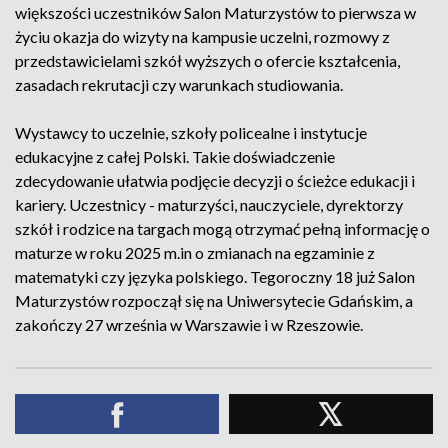
większości uczestników Salon Maturzystów to pierwsza w
życiu okazja do wizyty na kampusie uczelni, rozmowy z
przedstawicielami szkół wyższych o ofercie kształcenia,
zasadach rekrutacji czy warunkach studiowania.
Wystawcy to uczelnie, szkoły policealne i instytucje
edukacyjne z całej Polski. Takie doświadczenie
zdecydowanie ułatwia podjęcie decyzji o ścieżce edukacji i
kariery. Uczestnicy - maturzyści, nauczyciele, dyrektorzy
szkół i rodzice na targach mogą otrzymać pełną informację o
maturze w roku 2025 m.in o zmianach na egzaminie z
matematyki czy języka polskiego. Tegoroczny 18 już Salon
Maturzystów rozpoczął się na Uniwersytecie Gdańskim, a
zakończy 27 września w Warszawie i w Rzeszowie.