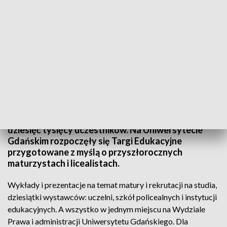
Z myślą o maturzystach
Gdański Salon Maturzystów na Uniwersytecie
Gdańskim. Ponad dwadzieścia uczelni z całej Polski,
dziesięć tysięcy uczestników. Na Uniwersytecie
Gdańskim rozpoczęły się Targi Edukacyjne
przygotowane z myślą o przyszłorocznych
maturzystach i licealistach.
Wykłady i prezentacje na temat matury i rekrutacji na studia,
dziesiątki wystawców: uczelni, szkół policealnych i instytucji
edukacyjnych. A wszystko w jednym miejscu na Wydziale
Prawa i administracji Uniwersytetu Gdańskiego. Dla