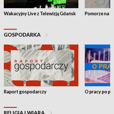
Wakacyjny Live z Telewizją Gdańsk
Pomorze na 
GOSPODARKA
Raport gospodarczy
O pracy po pr
RELIGIA I WIARA