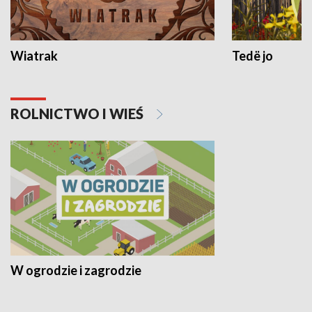
Wiatrak
Tedë jo
ROLNICTWO I WIEŚ
W ogrodzie i zagrodzie