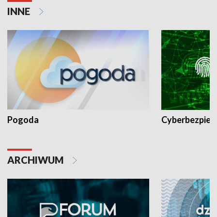
INNE
Pogoda
Cyberbezpiec
ARCHIWUM