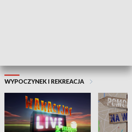
Moje zdrowie
WYPOCZYNEK I REKREACJA