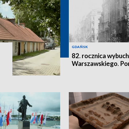
GDAŃSK
82. rocznica wybuc
Warszawskiego. Po