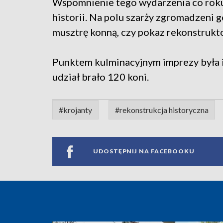
Wspomnienie tego wydarzenia co roku
historii. Na polu szarży zgromadzeni g
musztrę konną, czy pokaz rekonstrukt
Punktem kulminacyjnym imprezy była in
udział brało 120 koni.
#krojanty
#rekonstrukcja historyczna
UDOSTĘPNIJ NA FACEBOOKU