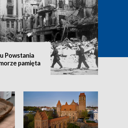
hu Powstania
morze pamięta