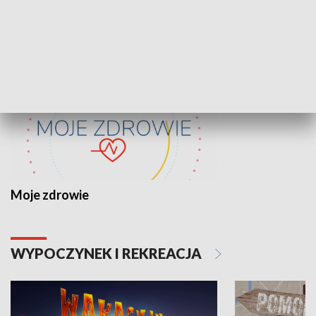
ZDROWIE I NAUKA
Moje zdrowie
WYPOCZYNEK I REKREACJA