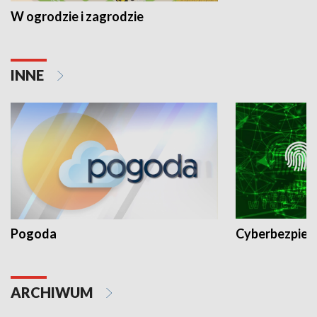
W ogrodzie i zagrodzie
INNE
Pogoda
Cyberbezpiec
ARCHIWUM