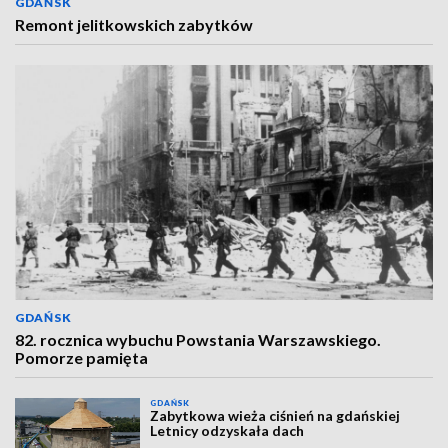
GDAŃSK
Remont jelitkowskich zabytków
GDAŃSK
82. rocznica wybuchu Powstania Warszawskiego.
Pomorze pamięta
GDAŃSK
Zabytkowa wieża ciśnień na gdańskiej
Letnicy odzyskała dach