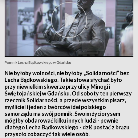
Pomnik Lecha Bądkowskiego w Gdańsku
Nie byłoby wolności, nie byłoby „Solidarności” bez
Lecha Bądkowskiego. Takie słowa słychać było
przy niewielkim skwerze przy ulicy Minogi i
Świętojańskiej w Gdańsku. Od soboty ten pierwszy
rzecznik Solidarności, a przede wszystkim pisarz,
myśliciel i jeden z twórców idei polskiego
samorządu ma swój pomnik. Swoim życiorysem
mógłby obdarować kilku innych ludzi - pewnie
dlatego Lecha Bądkowskiego - dziś postać z brązu
przyszło zobaczyć tak wiele osób.