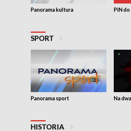
Panorama kultura
PIN do
SPORT
Panorama sport
Na dwa
HISTORIA