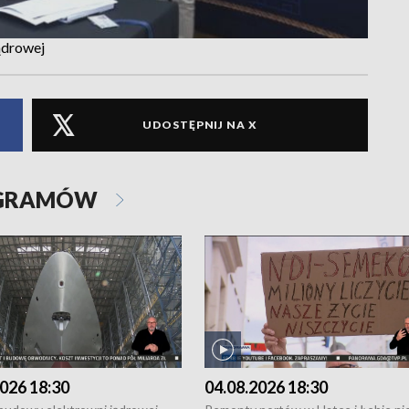
ądrowej
UDOSTĘPNIJ NA X
OGRAMÓW
026 18:30
04.08.2026 18:30