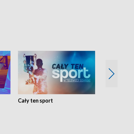
Cały ten sport
Energia kobi