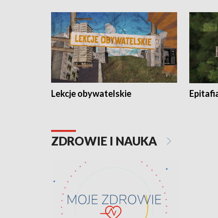
Lekcje obywatelskie
Epitafi
ZDROWIE I NAUKA