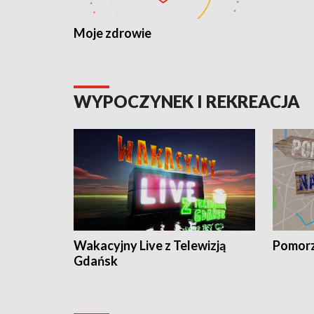
Moje zdrowie
WYPOCZYNEK I REKREACJA
Wakacyjny Live z Telewizją
Pomorz
Gdańsk