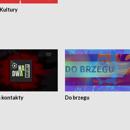
 Kultury
 kontakty
Do brzegu