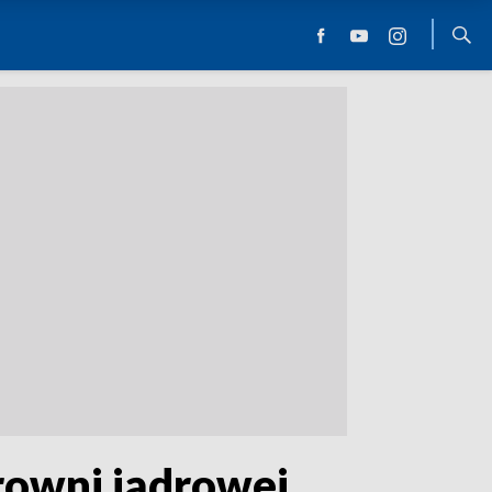
rowni jądrowej