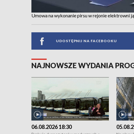
Umowa na wykonanie pirsu w rejonie elektrowni j
UDOSTĘPNIJ NA FACEBOOKU
NAJNOWSZE WYDANIA PR
06.08.2026 18:30
05.08.2