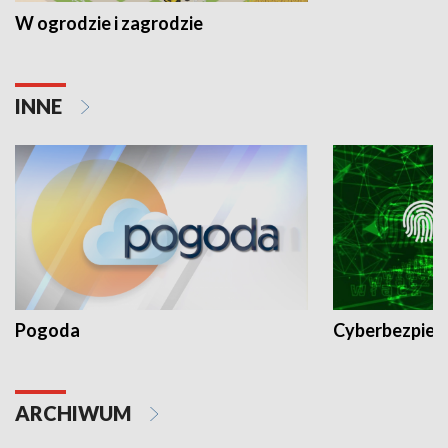
W ogrodzie i zagrodzie
INNE
Pogoda
Cyberbezpiec
ARCHIWUM