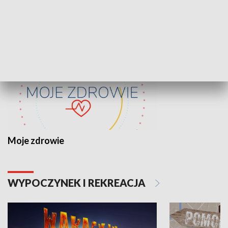
ZDROWIE I NAUKA
Moje zdrowie
WYPOCZYNEK I REKREACJA