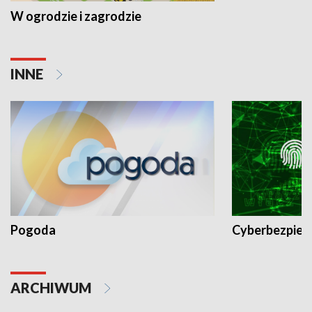
W ogrodzie i zagrodzie
INNE
Pogoda
Cyberbezpiec
ARCHIWUM