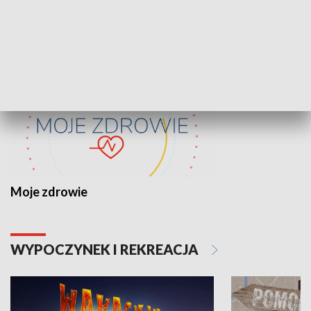
ZDROWIE I NAUKA
Moje zdrowie
WYPOCZYNEK I REKREACJA