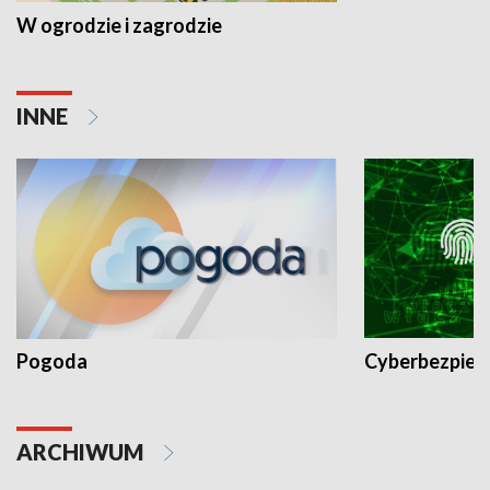
W ogrodzie i zagrodzie
INNE
Pogoda
Cyberbezpiec
ARCHIWUM