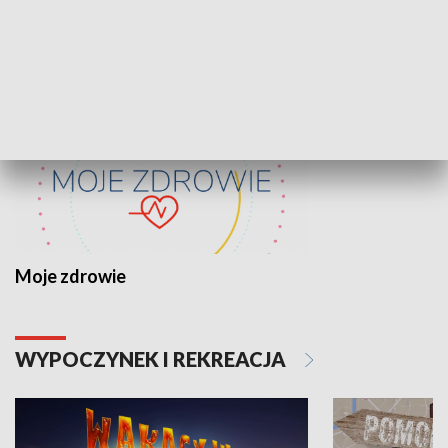
ZDROWIE I NAUKA
Moje zdrowie
WYPOCZYNEK I REKREACJA