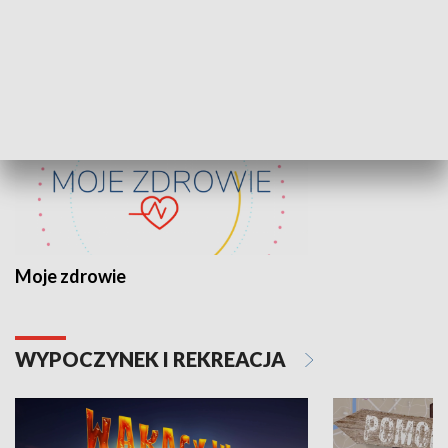
ZDROWIE I NAUKA
Moje zdrowie
WYPOCZYNEK I REKREACJA