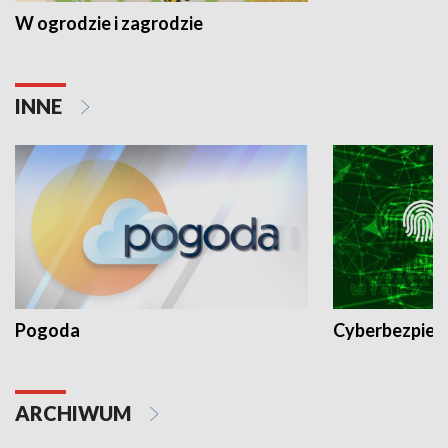
W ogrodzie i zagrodzie
INNE
Pogoda
Cyberbezpiec
ARCHIWUM