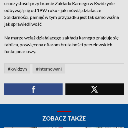
uroczystości przy bramie Zakładu Karnego w Kwidzynie
odbywają się od 1997 roku - jak mówią, działacze
Solidarności, pamięć w tym przypadku jest tak samo ważna
jak sprawiedliwość.
Na murze wciąż działającego zakładu karnego znajduje się
tablica, poświęcona ofiarom brutalności peerelowskich
funkcjonariuszy.
#kwidzyn
#internowani
ZOBACZ TAKŻE