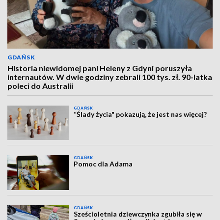
GDAŃSK
Historia niewidomej pani Heleny z Gdyni poruszyła
internautów. W dwie godziny zebrali 100 tys. zł. 90-latka
poleci do Australii
GDAŃSK
“Ślady życia" pokazują, że jest nas więcej?
GDAŃSK
Pomoc dla Adama
GDAŃSK
Sześcioletnia dziewczynka zgubiła się w