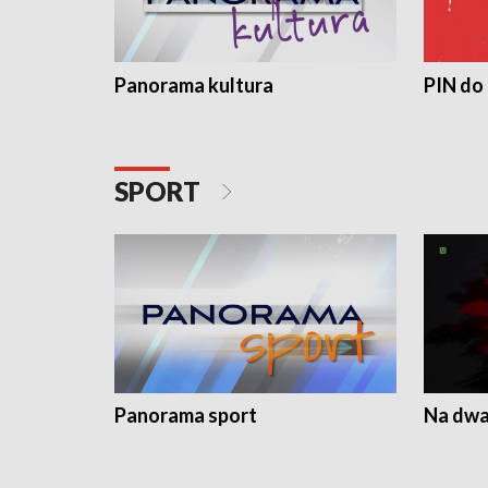
Panorama kultura
PIN do
SPORT
Panorama sport
Na dwa