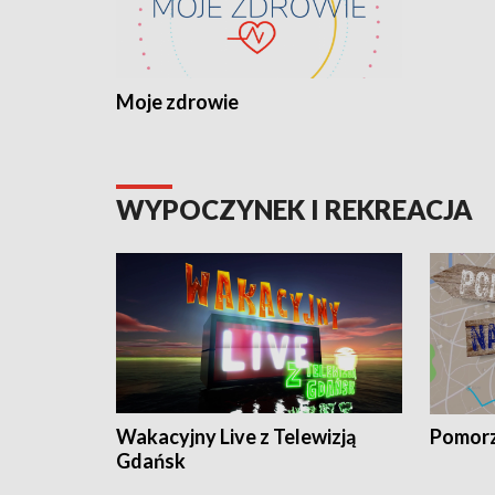
Moje zdrowie
WYPOCZYNEK I REKREACJA
Wakacyjny Live z Telewizją
Pomorz
Gdańsk