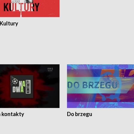
 Kultury
 kontakty
Do brzegu