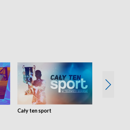
Cały ten sport
Energia kobi