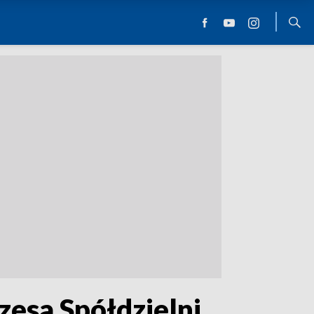
zesa Spółdzielni