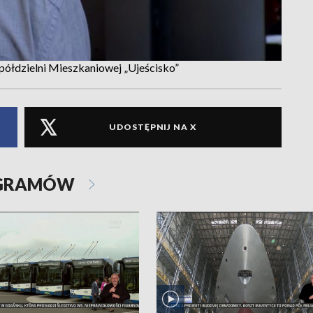
Spółdzielni Mieszkaniowej „Ujeścisko”
UDOSTĘPNIJ NA X
OGRAMÓW