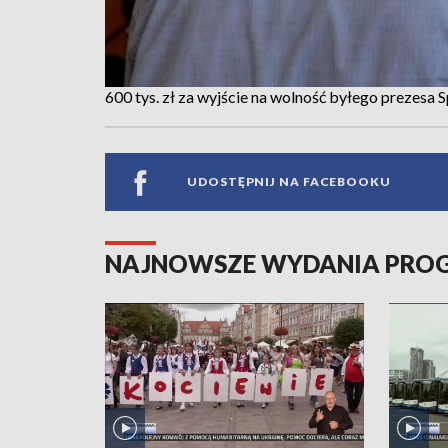
600 tys. zł za wyjście na wolność byłego prezesa 
UDOSTĘPNIJ NA FACEBOOKU
NAJNOWSZE WYDANIA PR