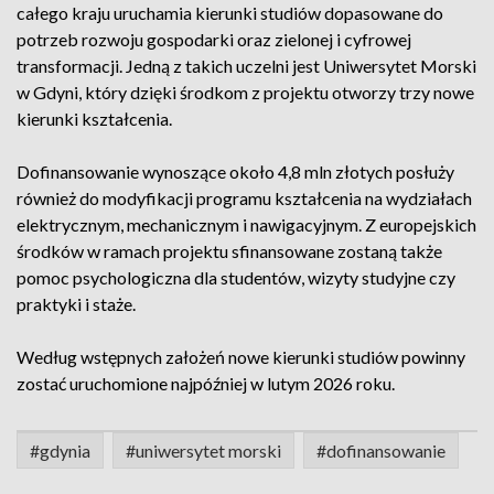
całego kraju uruchamia kierunki studiów dopasowane do
potrzeb rozwoju gospodarki oraz zielonej i cyfrowej
transformacji. Jedną z takich uczelni jest Uniwersytet Morski
w Gdyni, który dzięki środkom z projektu otworzy trzy nowe
kierunki kształcenia.
Dofinansowanie wynoszące około 4,8 mln złotych posłuży
również do modyfikacji programu kształcenia na wydziałach
elektrycznym, mechanicznym i nawigacyjnym. Z europejskich
środków w ramach projektu sfinansowane zostaną także
pomoc psychologiczna dla studentów, wizyty studyjne czy
praktyki i staże.
Według wstępnych założeń nowe kierunki studiów powinny
zostać uruchomione najpóźniej w lutym 2026 roku.
#gdynia
#uniwersytet morski
#dofinansowanie