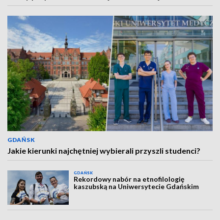
GDAŃSK
Jakie kierunki najchętniej wybierali przyszli studenci?
GDAŃSK
Rekordowy nabór na etnofilologię
kaszubską na Uniwersytecie Gdańskim