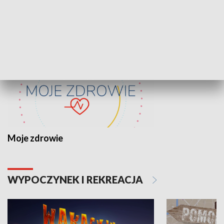
ZDROWIE I NAUKA
Moje zdrowie
WYPOCZYNEK I REKREACJA