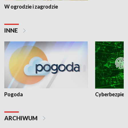
W ogrodzie i zagrodzie
INNE
Pogoda
Cyberbezpiec
ARCHIWUM