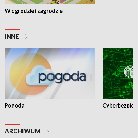
W ogrodzie i zagrodzie
INNE
Pogoda
Cyberbezpiec
ARCHIWUM