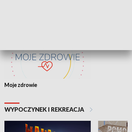
ZDROWIE I NAUKA
Moje zdrowie
WYPOCZYNEK I REKREACJA