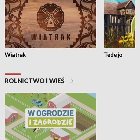
Wiatrak
Tedë jo
ROLNICTWO I WIEŚ