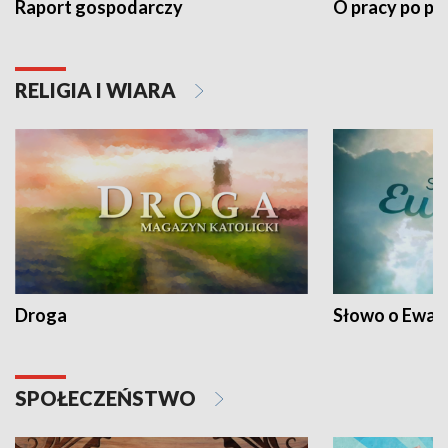
Raport gospodarczy
O pracy po pr
RELIGIA I WIARA
Droga
Słowo o Ewang
SPOŁECZEŃSTWO