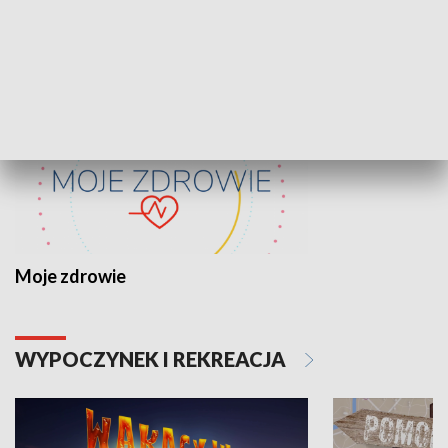
ZDROWIE I NAUKA
Moje zdrowie
WYPOCZYNEK I REKREACJA