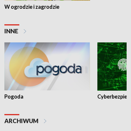
W ogrodzie i zagrodzie
INNE
Pogoda
Cyberbezpiec
ARCHIWUM