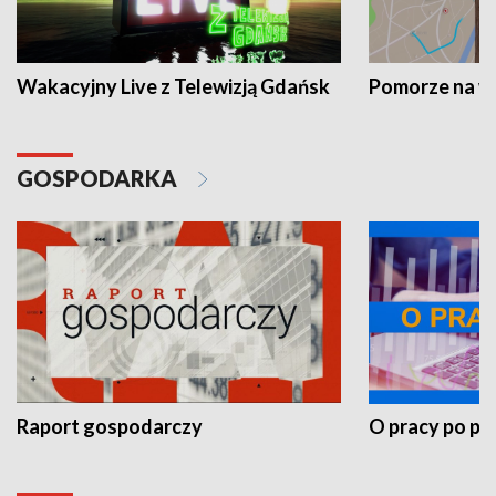
Wakacyjny Live z Telewizją Gdańsk
Pomorze na 
GOSPODARKA
Raport gospodarczy
O pracy po pr