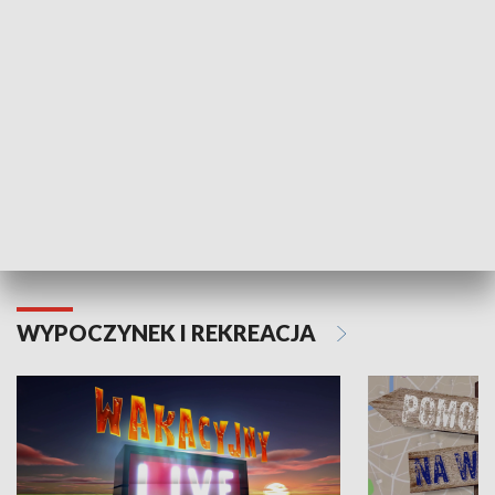
Moje zdrowie
WYPOCZYNEK I REKREACJA