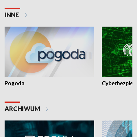
INNE
Pogoda
Cyberbezpiec
ARCHIWUM