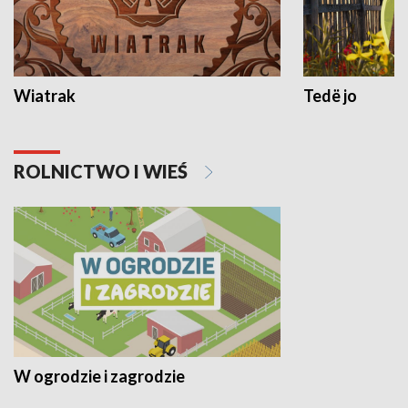
Wiatrak
Tedë jo
ROLNICTWO I WIEŚ
W ogrodzie i zagrodzie