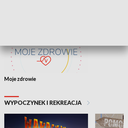
ZDROWIE I NAUKA
Moje zdrowie
WYPOCZYNEK I REKREACJA