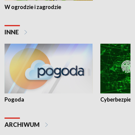
W ogrodzie i zagrodzie
INNE
Pogoda
Cyberbezpiec
ARCHIWUM