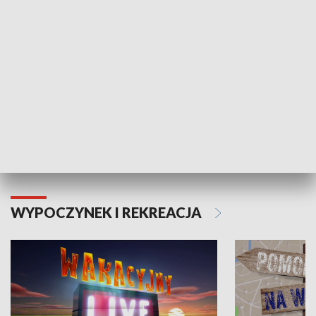
Moje zdrowie
WYPOCZYNEK I REKREACJA