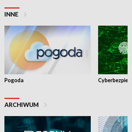
INNE
Pogoda
Cyberbezpiec
ARCHIWUM