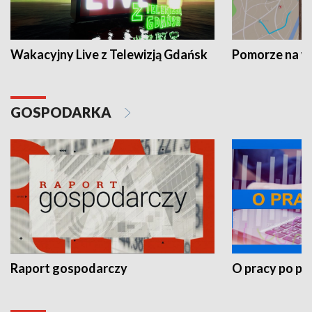
Wakacyjny Live z Telewizją Gdańsk
Pomorze na 
GOSPODARKA
Raport gospodarczy
O pracy po pr