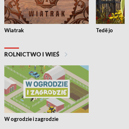
Wiatrak
Tedë jo
ROLNICTWO I WIEŚ
W ogrodzie i zagrodzie