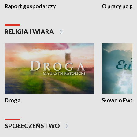
Raport gospodarczy
O pracy po pr
RELIGIA I WIARA
Droga
Słowo o Ewang
SPOŁECZEŃSTWO