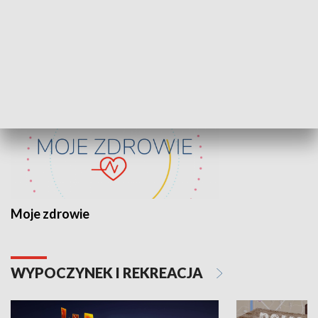
ZDROWIE I NAUKA
Moje zdrowie
WYPOCZYNEK I REKREACJA