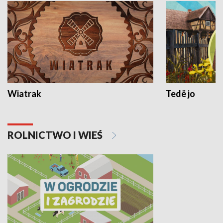
Wiatrak
Tedë jo
ROLNICTWO I WIEŚ