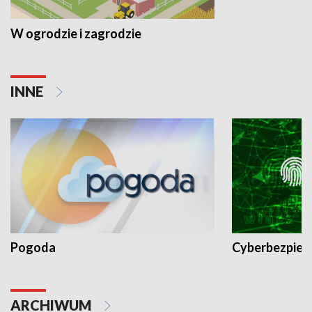
W ogrodzie i zagrodzie
INNE
Pogoda
Cyberbezpiec
ARCHIWUM