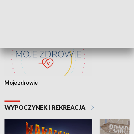
ZDROWIE I NAUKA
Moje zdrowie
WYPOCZYNEK I REKREACJA