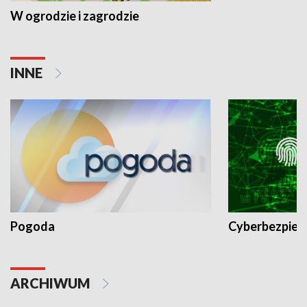
W ogrodzie i zagrodzie
INNE
Pogoda
Cyberbezpiec
ARCHIWUM