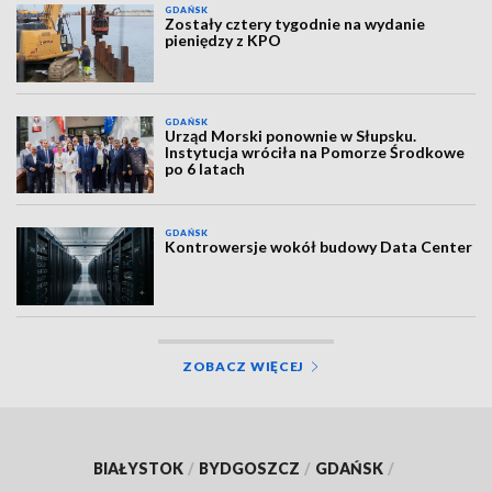
GDAŃSK
Zostały cztery tygodnie na wydanie
pieniędzy z KPO
GDAŃSK
Urząd Morski ponownie w Słupsku.
Instytucja wróciła na Pomorze Środkowe
po 6 latach
GDAŃSK
Kontrowersje wokół budowy Data Center
ZOBACZ WIĘCEJ
BIAŁYSTOK
/
BYDGOSZCZ
/
GDAŃSK
/