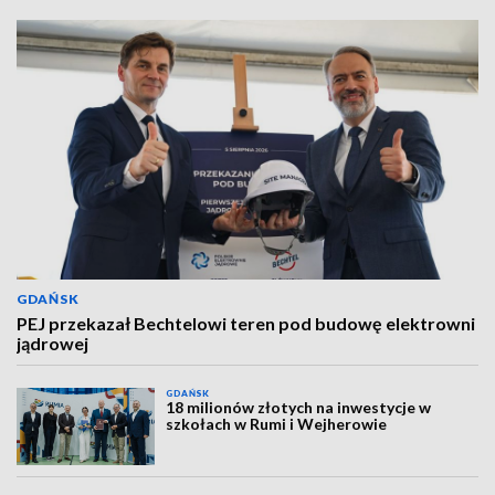
GDAŃSK
PEJ przekazał Bechtelowi teren pod budowę elektrowni
jądrowej
GDAŃSK
18 milionów złotych na inwestycje w
szkołach w Rumi i Wejherowie