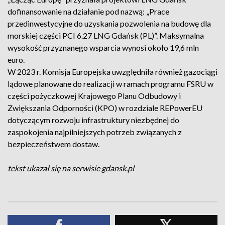
dofinansowanie na działanie pod nazwą: „Prace
przedinwestycyjne do uzyskania pozwolenia na budowę dla
morskiej części PCI 6.27 LNG Gdańsk (PL)”. Maksymalna
wysokość przyznanego wsparcia wynosi około 19,6 mln
euro.
W 2023 r. Komisja Europejska uwzględniła również gazociągi
lądowe planowane do realizacji w ramach programu FSRU w
części pożyczkowej Krajowego Planu Odbudowy i
Zwiększania Odporności (KPO) w rozdziale REPowerEU
dotyczącym rozwoju infrastruktury niezbędnej do
zaspokojenia najpilniejszych potrzeb związanych z
bezpieczeństwem dostaw.
tekst ukazał się na serwisie gdansk.pl