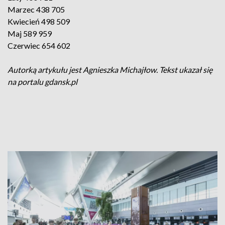
Marzec 438 705
Kwiecień 498 509
Maj 589 959
Czerwiec 654 602
Autorką artykułu jest Agnieszka Michajłow. Tekst ukazał się
na portalu gdansk.pl