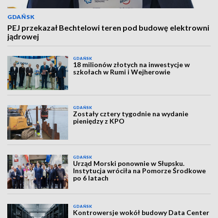
GDAŃSK
PEJ przekazał Bechtelowi teren pod budowę elektrowni
jądrowej
GDAŃSK
18 milionów złotych na inwestycje w
szkołach w Rumi i Wejherowie
GDAŃSK
Zostały cztery tygodnie na wydanie
pieniędzy z KPO
GDAŃSK
Urząd Morski ponownie w Słupsku.
Instytucja wróciła na Pomorze Środkowe
po 6 latach
GDAŃSK
Kontrowersje wokół budowy Data Center