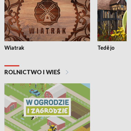
Wiatrak
Tedë jo
ROLNICTWO I WIEŚ