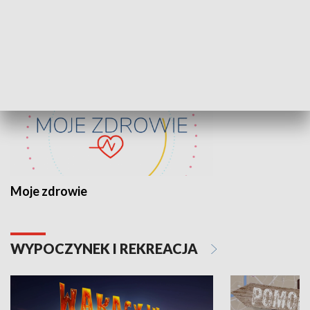
ZDROWIE I NAUKA
Moje zdrowie
WYPOCZYNEK I REKREACJA