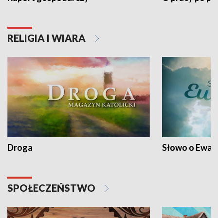
RELIGIA I WIARA
Droga
Słowo o Ewang
SPOŁECZEŃSTWO