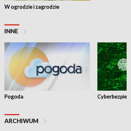
W ogrodzie i zagrodzie
INNE
Pogoda
Cyberbezpiec
ARCHIWUM