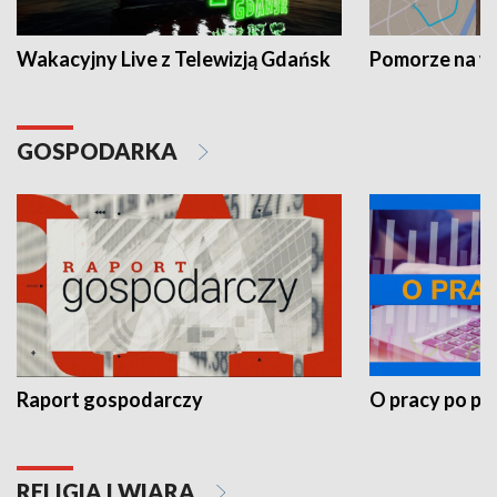
Wakacyjny Live z Telewizją Gdańsk
Pomorze na 
GOSPODARKA
Raport gospodarczy
O pracy po pr
RELIGIA I WIARA