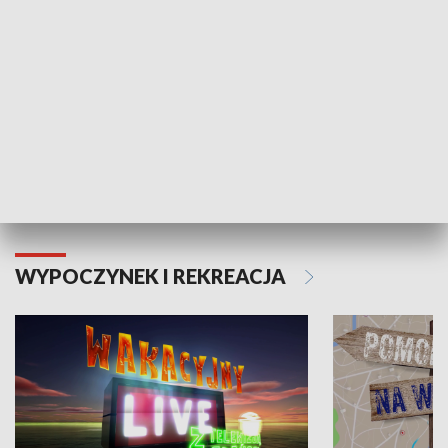
Moje zdrowie
WYPOCZYNEK I REKREACJA