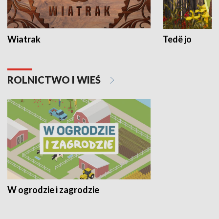
Wiatrak
Tedë jo
ROLNICTWO I WIEŚ
W ogrodzie i zagrodzie