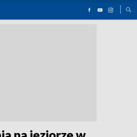
ia na jeziorze w