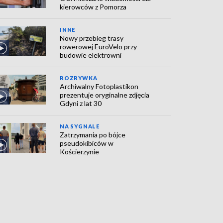
kierowców z Pomorza
INNE
Nowy przebieg trasy
rowerowej EuroVelo przy
budowie elektrowni
ROZRYWKA
Archiwalny Fotoplastikon
prezentuje oryginalne zdjęcia
Gdyni z lat 30
NA SYGNALE
Zatrzymania po bójce
pseudokibiców w
Kościerzynie