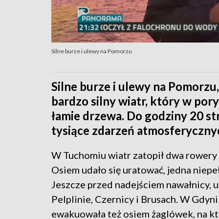
Silne burze i ulewy na Pomorzu
Silne burze i ulewy na Pomorzu,
bardzo silny wiatr, który w por
łamie drzewa. Do godziny 20 s
tysiące zdarzeń atmosferyczny
W Tuchomiu wiatr zatopił dwa rowery 
Osiem udało się uratować, jedna niepe
Jeszcze przed nadejściem nawałnicy, 
Pelplinie, Czernicy i Brusach. W Gdy
ewakuowała też osiem żaglówek, na któ