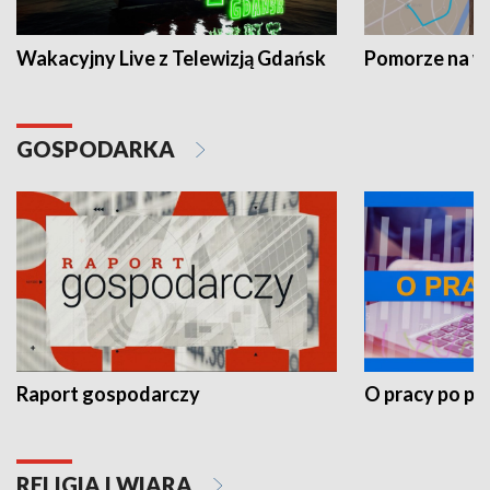
Wakacyjny Live z Telewizją Gdańsk
Pomorze na 
GOSPODARKA
Raport gospodarczy
O pracy po pr
RELIGIA I WIARA