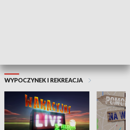
Moje zdrowie
WYPOCZYNEK I REKREACJA