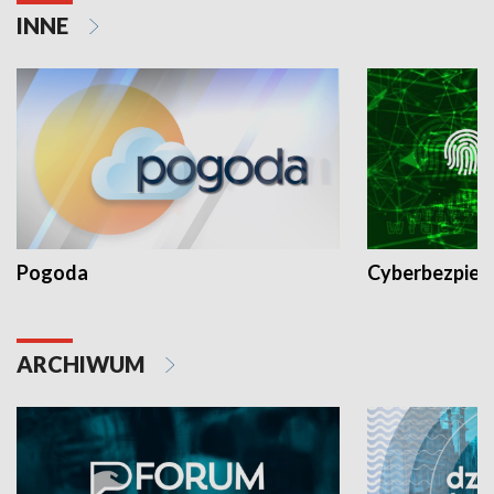
INNE
Pogoda
Cyberbezpiec
ARCHIWUM