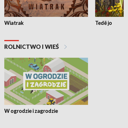
Wiatrak
Tedë jo
ROLNICTWO I WIEŚ
W ogrodzie i zagrodzie