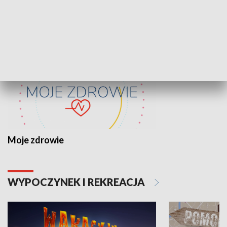
ZDROWIE I NAUKA
Moje zdrowie
WYPOCZYNEK I REKREACJA