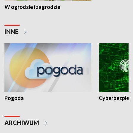
W ogrodzie i zagrodzie
INNE
Pogoda
Cyberbezpiec
ARCHIWUM