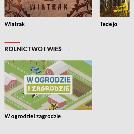
Wiatrak
Tedë jo
ROLNICTWO I WIEŚ
W ogrodzie i zagrodzie