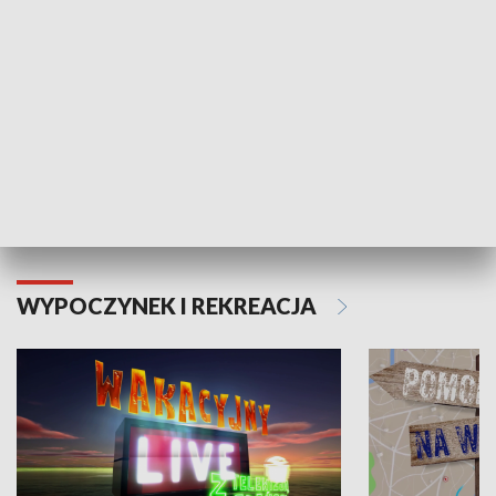
Moje zdrowie
WYPOCZYNEK I REKREACJA