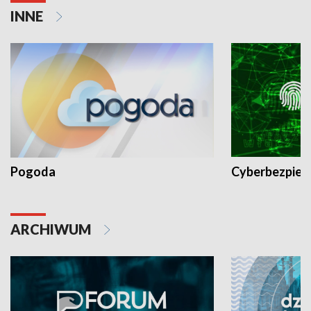
INNE
Pogoda
Cyberbezpiec
ARCHIWUM