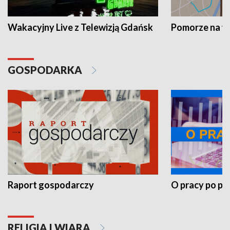
Wakacyjny Live z Telewizją Gdańsk
Pomorze na 
GOSPODARKA
Raport gospodarczy
O pracy po pr
RELIGIA I WIARA