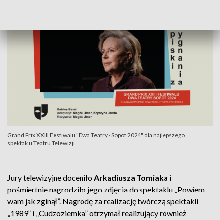
Grand Prix XXIII Festiwalu "Dwa Teatry - Sopot 2024" dla najlepszego
spektaklu Teatru Telewizji
Jury telewizyjne doceniło
Arkadiusza Tomiaka
i
pośmiertnie nagrodziło jego zdjęcia do spektaklu „Powiem
wam jak zginął”. Nagrodę za realizację twórczą spektakli
„1989” i „Cudzoziemka” otrzymał realizujący również