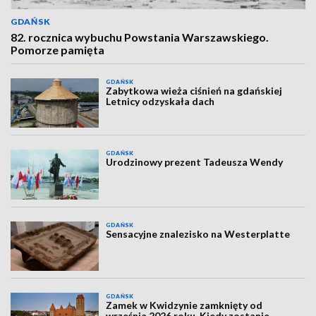
GDAŃSK
82. rocznica wybuchu Powstania Warszawskiego.
Pomorze pamięta
GDAŃSK
Zabytkowa wieża ciśnień na gdańskiej
Letnicy odzyskała dach
GDAŃSK
Urodzinowy prezent Tadeusza Wendy
GDAŃSK
Sensacyjne znalezisko na Westerplatte
GDAŃSK
Zamek w Kwidzynie zamknięty od
września 2026 roku. Kiedy zostanie