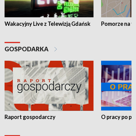
Wakacyjny Live z Telewizją Gdańsk
Pomorze na 
GOSPODARKA
Raport gospodarczy
O pracy po pr