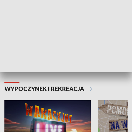
Moje zdrowie
WYPOCZYNEK I REKREACJA