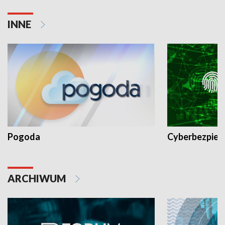
INNE
Pogoda
Cyberbezpiec
ARCHIWUM