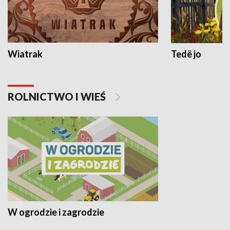
Wiatrak
Tedë jo
ROLNICTWO I WIEŚ
W ogrodzie i zagrodzie